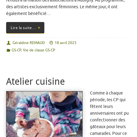
rendus à la maison des associations à Aubigny. Au programme,
des artistes exclusivement féminines. Le même jour, il ont
également bénéficié…
Lire la suite…
Géraldine REMAUD
18 avril 2025
GS-CP
,
Vie de classe GS-CP
Atelier cuisine
Comme à chaque
période, les CP qui
fêtent leurs
anniversaires ont pu
confectionner des
gâteaux pour leurs
camarades. Pour ce