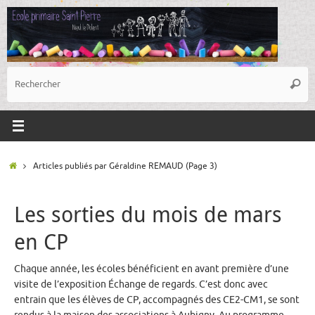
Passer
au
contenu
R
Reche
p
:
Accueil
Articles publiés par Géraldine REMAUD
(Page 3)
Les sorties du mois de mars
en CP
Chaque année, les écoles bénéficient en avant première d’une
visite de l’exposition Échange de regards. C’est donc avec
entrain que les élèves de CP, accompagnés des CE2-CM1, se sont