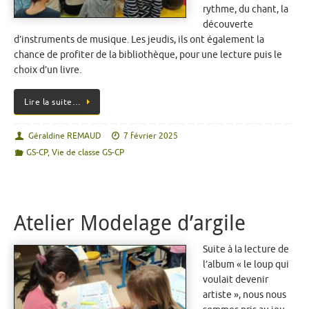
rythme, du chant, la
découverte
d’instruments de musique. Les jeudis, ils ont également la
chance de profiter de la bibliothèque, pour une lecture puis le
choix d’un livre.
Lire la suite…
Géraldine REMAUD
7 février 2025
GS-CP
,
Vie de classe GS-CP
Atelier Modelage d’argile
Suite à la lecture de
l’album « le loup qui
voulait devenir
artiste », nous nous