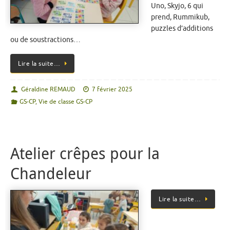
Uno, Skyjo, 6 qui
prend, Rummikub,
puzzles d’additions
ou de soustractions…
Lire la suite…
Géraldine REMAUD
7 février 2025
GS-CP
,
Vie de classe GS-CP
Atelier crêpes pour la
Chandeleur
Lire la suite…