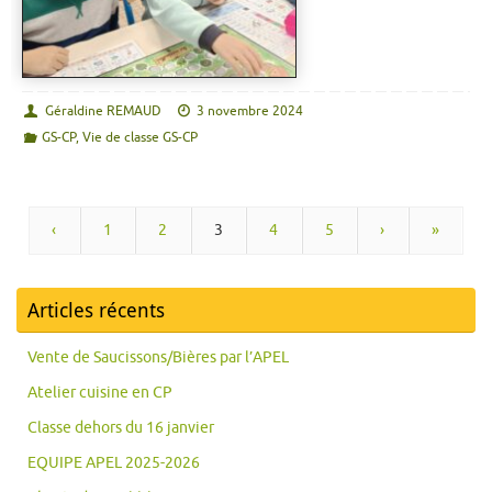
Géraldine REMAUD
3 novembre 2024
GS-CP
,
Vie de classe GS-CP
‹
1
2
3
4
5
›
»
Articles récents
Vente de Saucissons/Bières par l’APEL
Atelier cuisine en CP
Classe dehors du 16 janvier
EQUIPE APEL 2025-2026