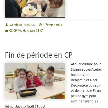
Géraldine REMAUD
7 février 2025
GS-CP
,
Vie de classe GS-CP
Fin de période en CP
Atelier cuisine pour
Swann et Lya Atelier
bonbons pour
Benjamin et Naël
Décoration du sapin
et de la classe Et un
peu de gym pour
éliminer avant les
fêtes ! Joyeux Noël à tous!