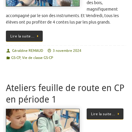
des bois,
magnifiquement
accompagné par le son des instruments. Et Vendredi, tous les
élèves ont pu profiter de 4 contes lus par les plus grands.
Lire la suite…
Géraldine REMAUD
3 novembre 2024
GS-CP
,
Vie de classe GS-CP
Ateliers feuille de route en CP
en période 1
Lire la suite…