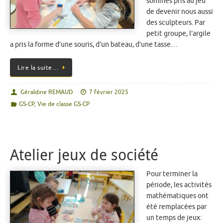
sommes pris au jeu
de devenir nous aussi
des sculpteurs. Par
petit groupe, l’argile
a pris la forme d’une souris, d’un bateau, d’une tasse…
Lire la suite…
Géraldine REMAUD
7 février 2025
GS-CP
,
Vie de classe GS-CP
Atelier jeux de société
Pour terminer la
période, les activités
mathématiques ont
été remplacées par
un temps de jeux: