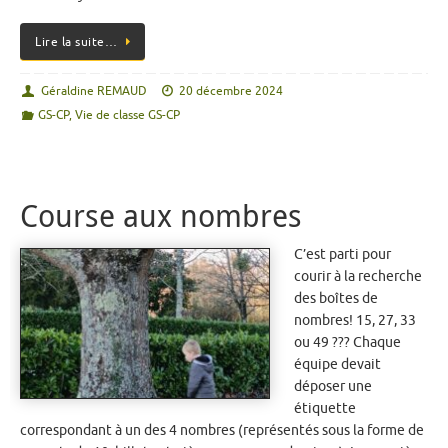
Lire la suite…
Géraldine REMAUD
20 décembre 2024
GS-CP
,
Vie de classe GS-CP
Course aux nombres
C’est parti pour
courir à la recherche
des boîtes de
nombres! 15, 27, 33
ou 49 ??? Chaque
équipe devait
déposer une
étiquette
correspondant à un des 4 nombres (représentés sous la forme de