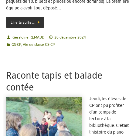
paquets de 10, billets et pièces ou encore dominos). La première
équipe a avoir tout déposé…
Lire la suite…
Géraldine REMAUD
20 décembre 2024
GS-CP
,
Vie de classe GS-CP
Raconte tapis et balade
contée
Jeudi, les élèves de
CP ont pu profiter
d’un temps de
lecture à la
bibliothèque. C’était
l’histoire du piano