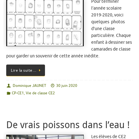
Pour terminer
l’année scolaire
2019-2020, voici
quelques photos
d’une classe
particulière. Chaque
enfant à dessiner ses
camarades de classe
pour garder un souvenir de cette année inédite.
Lire la suite…
Dominique JAUNET
30 juin 2020
CP-CE1
,
Vie de classe CE2
De vrais poissons dans l’eau !
Les élèves de CE2