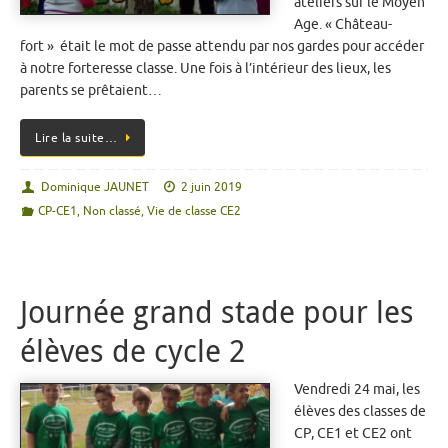
ateliers sur le Moyen
Age. « Château-
fort » était le mot de passe attendu par nos gardes pour accéder
à notre forteresse classe. Une fois à l’intérieur des lieux, les
parents se prêtaient…
Lire la suite…
Dominique JAUNET
2 juin 2019
CP-CE1
,
Non classé
,
Vie de classe CE2
Journée grand stade pour les
élèves de cycle 2
Vendredi 24 mai, les
élèves des classes de
CP, CE1 et CE2 ont