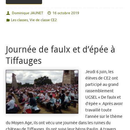
Dominique JAUNET
16 octobre 2019
Les classes
,
Vie de classe CE2
Journée de faulx et d’épée à
Tiffauges
Jeudi 6 juin, les
élèves de CE2 ont
participé au grand
rassemblement
UGSEL « De faulx et
d’épée ». Après avoir
travaillé toute
l’année sur le thème
du Moyen Age, ils ont vécu une journée dans les ruines du
château de Tiffauges. Ils ont suivi leur héros Paulin. A travers