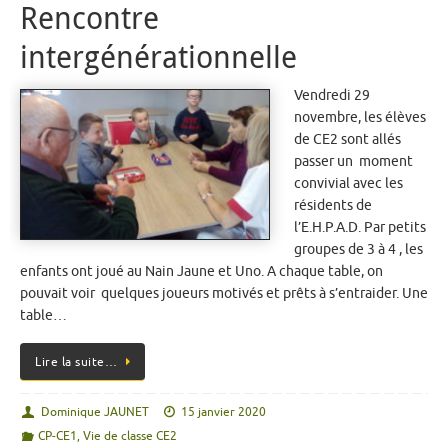
Rencontre
intergénérationnelle
Vendredi 29
novembre, les élèves
de CE2 sont allés
passer un moment
convivial avec les
résidents de
l’E.H.P.A.D. Par petits
groupes de 3 à 4 , les
enfants ont joué au Nain Jaune et Uno. A chaque table, on
pouvait voir quelques joueurs motivés et prêts à s’entraider. Une
table…
Lire la suite…
Dominique JAUNET
15 janvier 2020
CP-CE1
,
Vie de classe CE2