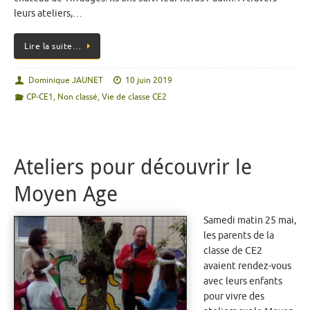
leurs ateliers,…
Lire la suite…
Dominique JAUNET
10 juin 2019
CP-CE1
,
Non classé
,
Vie de classe CE2
Ateliers pour découvrir le
Moyen Age
Samedi matin 25 mai,
les parents de la
classe de CE2
avaient rendez-vous
avec leurs enfants
pour vivre des