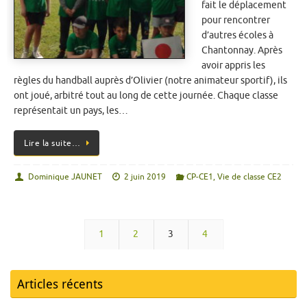
fait le déplacement
pour rencontrer
d’autres écoles à
Chantonnay. Après
avoir appris les
règles du handball auprès d’Olivier (notre animateur sportif), ils
ont joué, arbitré tout au long de cette journée. Chaque classe
représentait un pays, les…
Lire la suite…
Dominique JAUNET
2 juin 2019
CP-CE1
,
Vie de classe CE2
1
2
3
4
Articles récents