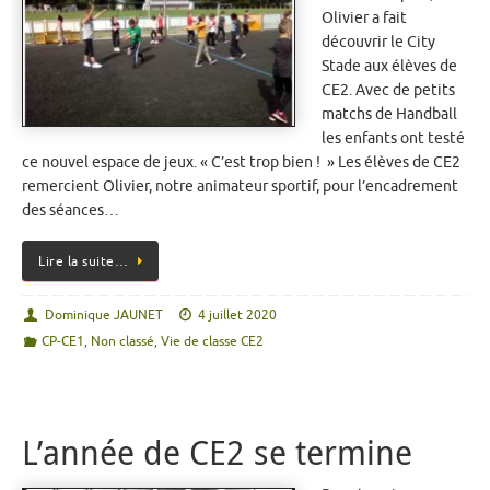
Olivier a fait
découvrir le City
Stade aux élèves de
CE2. Avec de petits
matchs de Handball
les enfants ont testé
ce nouvel espace de jeux. « C’est trop bien ! » Les élèves de CE2
remercient Olivier, notre animateur sportif, pour l’encadrement
des séances…
Lire la suite…
Dominique JAUNET
4 juillet 2020
CP-CE1
,
Non classé
,
Vie de classe CE2
L’année de CE2 se termine