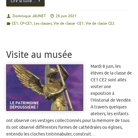
Lire la suite…
Dominique JAUNET
26 juin 2021
CE1
,
CP-CE1
,
Les classes
,
Vie de classe -CE1
,
Vie de classe CE2
Visite au musée
Mardi 8 juin, les
élèves de la classe de
CE1 CE2 sont allés
visiter une
exposition à
l’Historial de Vendée.
A travers quelques
ateliers, les enfants
ont observé ces vestiges collectionnés pour la mémoire de tous.
Ils ont observé différentes formes de cathédrales ou églises,
entendu les cloches tintinnabuler, construit…