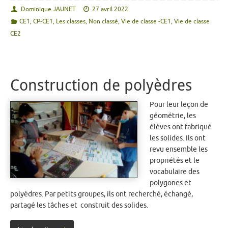
Dominique JAUNET
27 avril 2022
CE1
,
CP-CE1
,
Les classes
,
Non classé
,
Vie de classe -CE1
,
Vie de classe
CE2
Construction de polyèdres
Pour leur leçon de
géométrie, les
élèves ont fabriqué
les solides. Ils ont
revu ensemble les
propriétés et le
vocabulaire des
polygones et
polyèdres. Par petits groupes, ils ont recherché, échangé,
partagé les tâches et construit des solides.