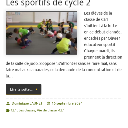
Les sportifs de cycle 2
Les élèves de la
classe de CE1
s’initient à la lutte
en ce début d’année,
encadrés par Olivier
éducateur sportif.
Chaque mardi, ils
prennent la direction
de la salle de judo. S’opposer, s’affronter sans se faire mal, sans
faire mal aux camarades, cela demande de la concentration et de
la…
Lire la suite…
Dominique JAUNET
16 septembre 2024
CE1
,
Les classes
,
Vie de classe -CE1