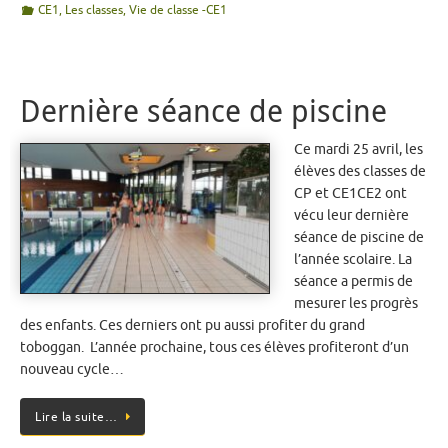
CE1
,
Les classes
,
Vie de classe -CE1
Dernière séance de piscine
Ce mardi 25 avril, les
élèves des classes de
CP et CE1CE2 ont
vécu leur dernière
séance de piscine de
l’année scolaire. La
séance a permis de
mesurer les progrès
des enfants. Ces derniers ont pu aussi profiter du grand
toboggan. L’année prochaine, tous ces élèves profiteront d’un
nouveau cycle…
Lire la suite…