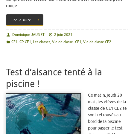
rouge…
Lire la suite…
Dominique JAUNET
2 juin 2021
CE1
,
CP-CE1
,
Les classes
,
Vie de classe -CE1
,
Vie de classe CE2
Test d’aisance tenté à la
piscine !
Ce matin, jeudi 20
mai , les élèves de la
classe de CE1 CE2 se
sont retrouvés au
bord de la piscine
pour passer le test