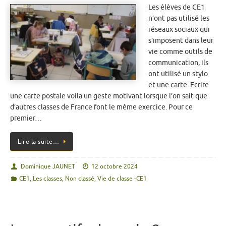
Les élèves de CE1
n’ont pas utilisé les
réseaux sociaux qui
s’imposent dans leur
vie comme outils de
communication, ils
ont utilisé un stylo
et une carte. Ecrire
une carte postale voila un geste motivant lorsque l’on sait que
d’autres classes de France font le même exercice. Pour ce
premier…
Lire la suite…
Dominique JAUNET
12 octobre 2024
CE1
,
Les classes
,
Non classé
,
Vie de classe -CE1