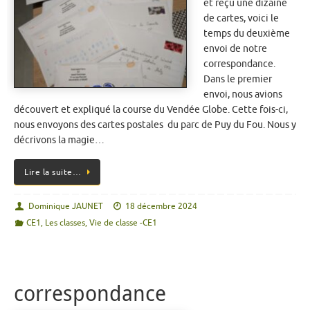
et reçu une dizaine
de cartes, voici le
temps du deuxième
envoi de notre
correspondance.
Dans le premier
envoi, nous avions
découvert et expliqué la course du Vendée Globe. Cette fois-ci,
nous envoyons des cartes postales du parc de Puy du Fou. Nous y
décrivons la magie…
Lire la suite…
Dominique JAUNET
18 décembre 2024
CE1
,
Les classes
,
Vie de classe -CE1
correspondance