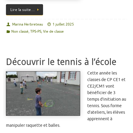
Lire la suite…
Marina Herbreteau
1 juillet 2025
Non classé
,
TPS-PS
,
Vie de classe
Découvrir le tennis à l’école
Cette année les
classes de CP CE1 et
CE2/CM1 vont
bénéficier de 3
temps d’initiation au
tennis. Sous forme
d’ateliers, les élèves
apprennent à
manipuler raquette et balles.