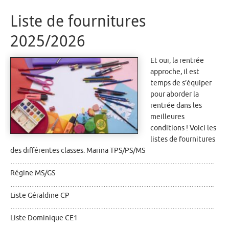
Liste de fournitures
2025/2026
Et oui, la rentrée
approche, il est
temps de s’équiper
pour aborder la
rentrée dans les
meilleures
conditions ! Voici les
listes de fournitures
des différentes classes. Marina TPS/PS/MS
…………………………………………………………………………..
Régine MS/GS
…………………………………………………………………………..
Liste Géraldine CP
…………………………………………………………………………..
Liste Dominique CE1