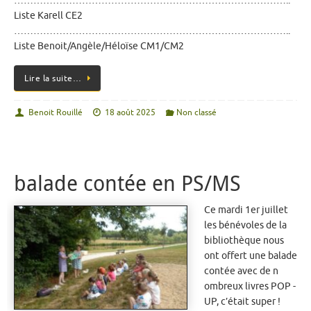
…………………………………………………………………………..
Liste Karell CE2
…………………………………………………………………………..
Liste Benoit/Angèle/Héloïse CM1/CM2
Lire la suite…
Benoit Rouillé
18 août 2025
Non classé
balade contée en PS/MS
Ce mardi 1er juillet
les bénévoles de la
bibliothèque nous
ont offert une balade
contée avec de n
ombreux livres POP -
UP, c’était super !