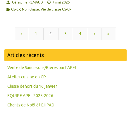
Géraldine REMAUD
7 mai 2025
GS-CP
,
Non classé
,
Vie de classe GS-CP
‹
1
2
3
4
›
»
Articles récents
Vente de Saucissons/Bières par l’APEL
Atelier cuisine en CP
Classe dehors du 16 janvier
EQUIPE APEL 2025-2026
Chants de Noël à l’EHPAD