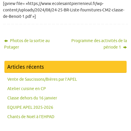
[gview file= »https://www.ecolesaintpierrenieul.fr/wp-
content/uploads/2024/08/24-25-BR-Liste-fournitures-CM2-classe-
de-Benoit-1.pdf »]
Photos de la sortie au
Programme des activités de la
Potager
période 1
Articles récents
Vente de Saucissons/Bières par l’APEL
Atelier cuisine en CP
Classe dehors du 16 janvier
EQUIPE APEL 2025-2026
Chants de Noël à l’EHPAD