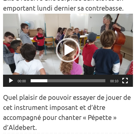
emportant lundi dernier sa contrebasse.
Lecteur
vidéo
00:00
00:10
Quel plaisir de pouvoir essayer de jouer de
cet instrument imposant et d’être
accompagné pour chanter « Pépette »
d’Aldebert.