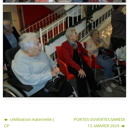
célébration maternelle /
PORTES OUVERTES SAMEDI
CP
13 JANVIER 2024