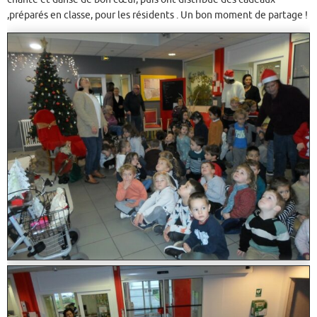
,préparés en classe, pour les résidents . Un bon moment de partage !