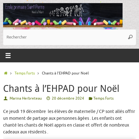
Passer
au
contenu
R
Reche
p
:
Accueil
Temps forts
Chants à l’EHPAD pour Noël
Chants à l’EHPAD pour Noël
Marina Herbreteau
20 décembre 2024
Temps forts
Ce jeudi 19 décembre les élèves de maternelle / CP sont allés offrir
un moment de partage aux personnes âgées . Les enfants ont
chanté les chants de Noël appris en classe et offert de nombreux
cadeaux aux résidents .