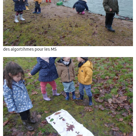
des algortihmes pour les MS