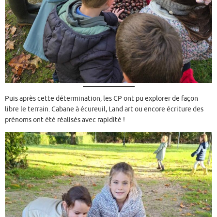
Puis après cette détermination, les CP ont pu explorer de façon
libre le terrain. Cabane à écureuil, Land art ou encore écriture des
prénoms ont été réalisés avec rapidité !