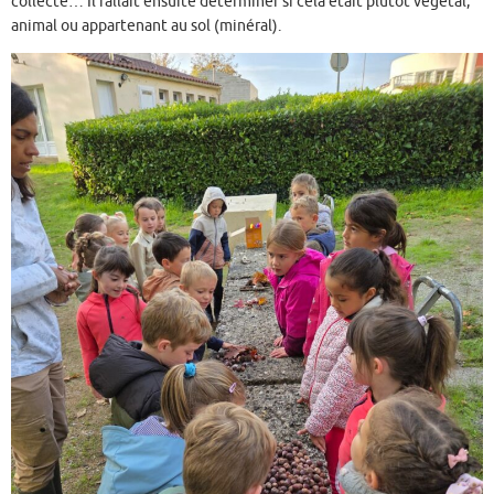
collecte… Il fallait ensuite déterminer si cela était plutôt végétal,
animal ou appartenant au sol (minéral).