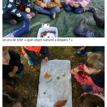
un jeu de KIM » quel objet naturel a disparu ? »