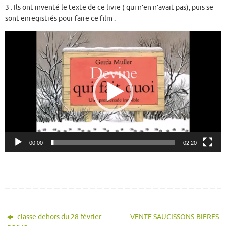
3 . Ils ont inventé le texte de ce livre ( qui n’en n’avait pas), puis se
sont enregistrés pour faire ce film :
Lecteur
vidéo
00:00
02:20
classe dehors du 28 février
VENTE SAUCISSONS-BIERES