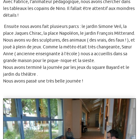
Avec Fabrice, l’animateur pédagogique, nous avons chercher dans
les tableaux les copains de Nino. Il fallait être attentif aux moindres
détails !
Ensuite nous avons fait plusieurs parcs : le jardin Simone Veil, la
place Jaques Chirac, la place Napoléon, le jardin François Mitterand.
Nous avons vu des sculptures, des animaux ( des vrais, des faux ! ), et
joué à plein de jeux. Comme la météo était très changeante, Sœur
Anne ( ancienne enseignante à l’école ) nous a accueillis dans sa
grande maison pour le pique- nique et la sieste.
Nous avons terminé la journée par les jeux du square Bayard et le
jardin du théâtre .
Nous avons passé une très belle journée !